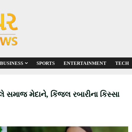
BUSINESS
SPORTS
ENTERTAINMENT
TECH
મલે સમાજ મેદાને, કિંજલ રબારીના કિસ્સા