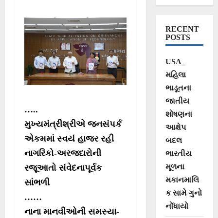
રાજ્યકક્ષાનો
સ્વાગત ઓનલાઇન
RECENT
જનફરિયાદ
POSTS
નિવારણ કાર્યક્રમ
USA_
મહિલા
ભાડૂતના
જાતીય
…..
શોષણના
મુખ્યમંત્રીશ્રીએ જનસંપર્ક
આક્ષેપ
એકમમાં સ્વયં હાજર રહી
બદલ
નાગરિકો-અરજદારોની
ભારતીય
મૂળના
રજૂઆતો સંવેદનાપૂર્વક
મકાનમાલિ
સાંભળી
ક સામે ગુનો
……
નોંધાયો
નાના માનવીઓની સમસ્યા-