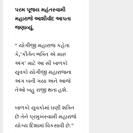
પરમ પૂજ્ય મહંતસ્વામી
મહારાજે આશીર્વાદ આપતા
જણાવ્યું,
“ યોગીજી મહારાજ કહેતા
કે
,
’કીર્તન ભક્તિ એ મારું
અંગ’ માટે આ સૌ બાળકો
યુવકો યોગીજી મહારાજના
અંગ બની ગયા અને આજે
તેઓ બહુ રાજી થતા હશે.
બાળકો યુવકોમાં ઘણી શક્તિ
છે તેને પ્રમુખસ્વામી મહારાજે
યોગ્ય દિશામાં વિકસાવી છે.”