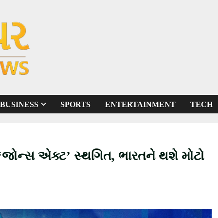
BUSINESS
SPORTS
ENTERTAINMENT
TECH
નો ‘જોન્સ એક્ટ’ સ્થગિત, ભારતને થશે મોટો