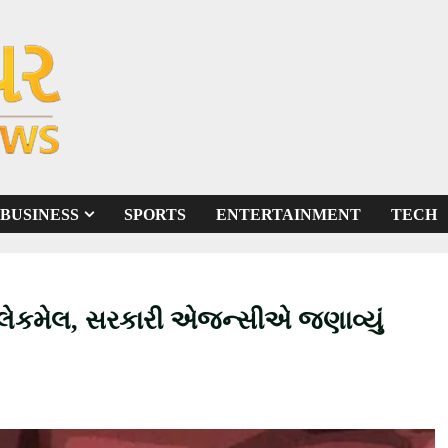
BUSINESS
SPORTS
ENTERTAINMENT
TECH
બ્લેકમેલ, સરકારી એજન્સીએ જણાવ્યું