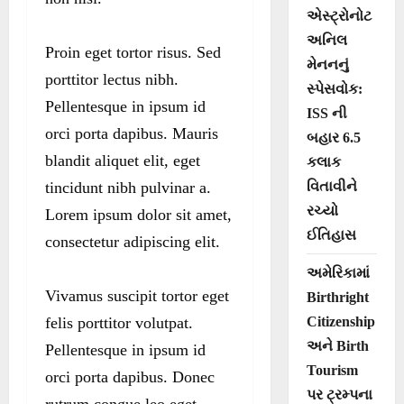
એસ્ટ્રોનોટ
અનિલ
Proin eget tortor risus. Sed
મેનનનું
porttitor lectus nibh.
સ્પેસવોક:
Pellentesque in ipsum id
ISS ની
orci porta dapibus. Mauris
બહાર 6.5
blandit aliquet elit, eget
કલાક
tincidunt nibh pulvinar a.
વિતાવીને
રચ્યો
Lorem ipsum dolor sit amet,
ઈતિહાસ
consectetur adipiscing elit.
અમેરિકામાં
Vivamus suscipit tortor eget
Birthright
felis porttitor volutpat.
Citizenship
અને Birth
Pellentesque in ipsum id
Tourism
orci porta dapibus. Donec
પર ટ્રમ્પના
rutrum congue leo eget