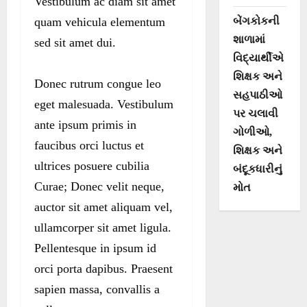
Vestibulum ac diam sit amet
quam vehicula elementum
બેંગકોકની
શાળામાં
sed sit amet dui.
વિદ્યાર્થીએ
શિક્ષક અને
Donec rutrum congue leo
સહપાઠીઓ
eget malesuada. Vestibulum
પર ચલાવી
ante ipsum primis in
ગોળીઓ,
faucibus orci luctus et
શિક્ષક અને
ultrices posuere cubilia
બંદૂકધારીનું
Curae; Donec velit neque,
મોત
auctor sit amet aliquam vel,
ullamcorper sit amet ligula.
Pellentesque in ipsum id
orci porta dapibus. Praesent
sapien massa, convallis a