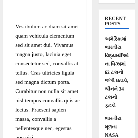
RECENT
POSTS
Vestibulum ac diam sit amet
quam vehicula elementum
અમેરિકામાં
sed sit amet dui. Vivamus
ભારતીય
magna justo, lacinia eget
વિદ્યાર્થીઓ
consectetur sed, convallis at
ના વિઝામાં
tellus. Cras ultricies ligula
62 ટકાનો
જંગી ઘટાડો,
sed magna dictum porta.
ચીનને 34
Curabitur non nulla sit amet
ટકાનો
nisl tempus convallis quis ac
ફટકો
lectus. Praesent sapien
massa, convallis a
ભારતીય
મૂળના
pellentesque nec, egestas
NASA
non nisi.