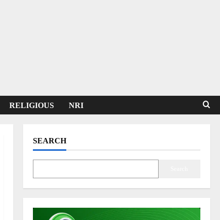
RELIGIOUS
NRI
SEARCH
Search