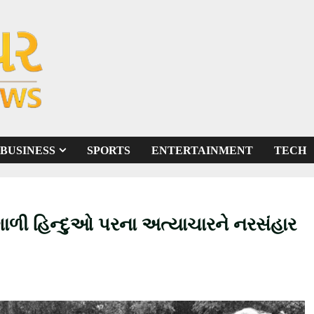
BUSINESS
SPORTS
ENTERTAINMENT
TECH
ગાળી હિન્દુઓ પરના અત્યાચારને નરસંહાર