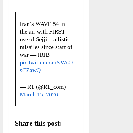
Iran’s WAVE 54 in
the air with FIRST
use of Sejjil ballistic
missiles since start of
war — IRIB
pic.twitter.com/sWoO
sCZawQ
— RT (@RT_com)
March 15, 2026
Share this post: