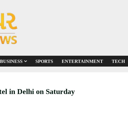
BUSINESS
SPORTS
ENTERTAINMENT
TECH
el in Delhi on Saturday