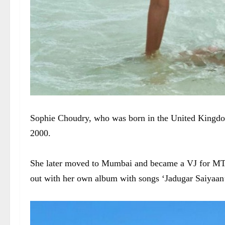
Sophie Choudry, who was born in the United Kingdom s
2000.
She later moved to Mumbai and became a VJ for MT
out with her own album with songs ‘Jadugar Saiyaa