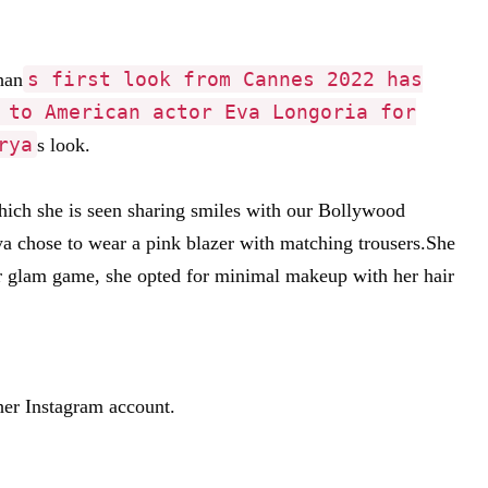
s first look from Cannes 2022 has
han
 to American actor Eva Longoria for
rya
s look.
hich she is seen sharing smiles with our Bollywood
rya chose to wear a pink blazer with matching trousers.She
her glam game, she opted for minimal makeup with her hair
her Instagram account.