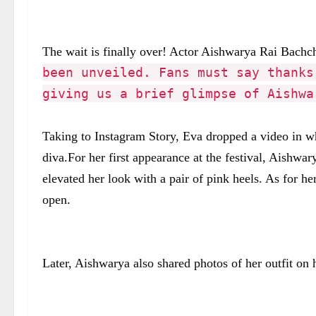
The wait is finally over! Actor Aishwarya Rai Bachc
been unveiled. Fans must say thanks
giving us a brief glimpse of Aishwa
Taking to Instagram Story, Eva dropped a video in w
diva.For her first appearance at the festival, Aishwa
elevated her look with a pair of pink heels. As for 
open.
Later, Aishwarya also shared photos of her outfit on 