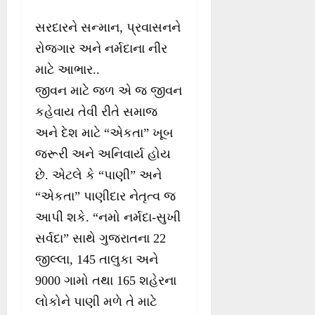
સરદારને સન્માન, પ્રવાસનને
રોજગાર અને નર્મદાના નીર
માટે આભાર..
જીવન માટે જળ એ જ જીવન
કહેવાય તેવી રીતે સમાજ
અને દેશ માટે “એકતા” ખૂબ
જરૂરી અને અનિવાર્ય હોય
છે. એટલે કે “પાણી” અને
“એકતા” પાણીદાર નેતૃત્વ જ
આપી શકે. “નમો નર્મદા-સુખી
સર્વદા” સાથે ગુજરાતના 22
જીલ્લા, 145 તાલુકા અને
9000 ગામો તથા 165 શહેરના
લોકોને પાણી મળે તે માટે