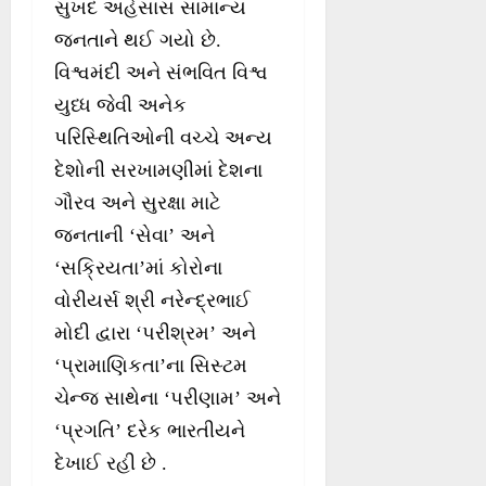
સુખદ અહેસાસ સામાન્ય
જનતાને થઈ ગયો છે.
વિશ્વમંદી અને સંભવિત વિશ્વ
યુધ્ધ જેવી અનેક
પરિસ્થિતિઓની વચ્ચે અન્ય
દેશોની સરખામણીમાં દેશના
ગૌરવ અને સુરક્ષા માટે
જનતાની ‘સેવા’ અને
‘સક્રિયતા’માં કોરોના
વોરીયર્સ શ્રી નરેન્દ્રભાઈ
મોદી દ્વારા ‘પરીશ્રમ’ અને
‘પ્રામાણિકતા’ના સિસ્ટમ
ચેન્જ સાથેના ‘પરીણામ’ અને
‘પ્રગતિ’ દરેક ભારતીયને
દેખાઈ રહી છે .