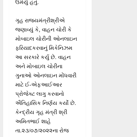
ઉમેર્યું હતું.
ગૃહ રાજ્યમંત્રીશ્રીએ
જણાવ્યું કે, વાહન ચોરી કે
મોબાઇલ ચોરીની ઓનલાઇન
ફરિયાદકરવાનું મિકેનિઝમ
આ સરકારે કર્યુ છે. વાહન
અને મોબાઇલ ચોરીના
ગુનાઓ ઓનલાઇન મોંધવારી
માટે ઈ-એફઆઈઆર
પ્રોજેક્ટ લાગુ કરવાનો
ઐતિહાસિક નિર્ણય કર્યો છે.
કેન્દ્રીય ગૃહ મંત્રી શ્રી
અમિતભાઈ શાહે
તા.૨૩/૦૭/૨૦૨૨ના રોજ