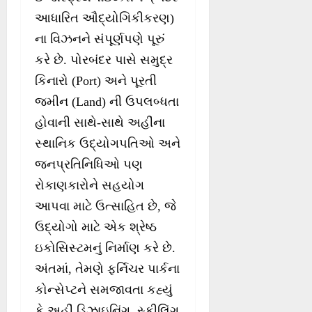
આધારિત ઔદ્યોગિકીકરણ)
ના વિઝનને સંપૂર્ણપણે પૂરું
કરે છે. પોરબંદર પાસે સમુદ્ર
કિનારો (Port) અને પૂરતી
જમીન (Land) ની ઉપલબ્ધતા
હોવાની સાથે-સાથે અહીંના
સ્થાનિક ઉદ્યોગપતિઓ અને
જનપ્રતિનિધિઓ પણ
રોકાણકારોને સહયોગ
આપવા માટે ઉત્સાહિત છે, જે
ઉદ્યોગો માટે એક શ્રેષ્ઠ
ઇકોસિસ્ટમનું નિર્માણ કરે છે.
અંતમાં, તેમણે ફર્નિચર પાર્કના
કોન્સેપ્ટને સમજાવતા કહ્યું
કે અહીં ડિઝાઇનિંગ, સ્કીલિંગ