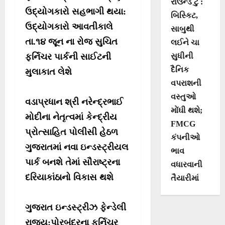
રાઉન્ડ ટુ :
ઉદ્યોગકારો સહભાગી થયા:
બિસ્કિટ,
ઉદ્યોગકારો આવતીકાલે
સાબુથી
તા.૧૪ જૂન ના રોજ સુચિત
લઈને ચા
સુધીની
ફર્નિચર પાર્કની સાઈટની
દૈનિક
મુલાકાત લેશે
વપરાશની
વસ્તુઓ
વડાપ્રધાન શ્રી નરેન્દ્રભાઈ
મોંઘી થશે;
મોદીના નેતૃત્વમાં કેન્દ્રીય
FMCG
પ્રોત્સાહિત પોલીસી હેઠળ
કંપનીઓ
ગુજરાતમાં નવા ઇન્ડસ્ટ્રીયલ
ભાવ
પાર્ક બનશે તેમાં સૌરાષ્ટ્રના
વધારવાની
દરિયાકાંઠાનો વિકાસ થશે
તૈયારીમાં
ગુજરાત ઇન્ડસ્ટ્રીઝ ફેન્ડેલી
રાજ્ય:પોરબંદરના ફર્નિચર