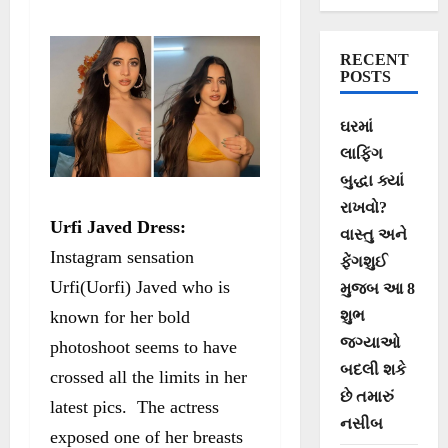
RECENT
POSTS
ઘરમાં
લાફિંગ
બુદ્ધા ક્યાં
રાખવો?
Urfi Javed Dress:
વાસ્તુ અને
Instagram sensation
ફેંગશુઈ
Urfi(Uorfi) Javed who is
મુજબ આ 8
શુભ
known for her bold
જગ્યાઓ
photoshoot seems to have
બદલી શકે
crossed all the limits in her
છે તમારું
latest pics. The actress
નસીબ
exposed one of her breasts