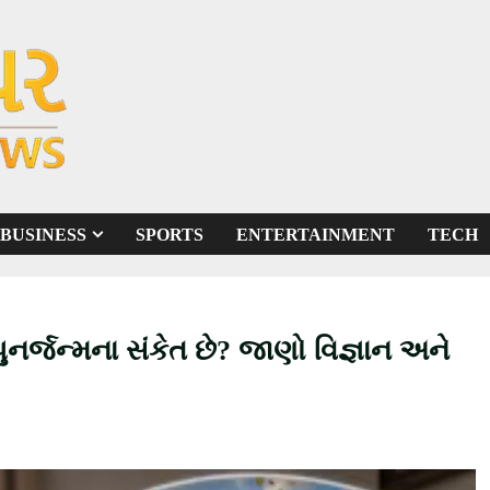
BUSINESS
SPORTS
ENTERTAINMENT
TECH
ુનર્જન્મના સંકેત છે? જાણો વિજ્ઞાન અને