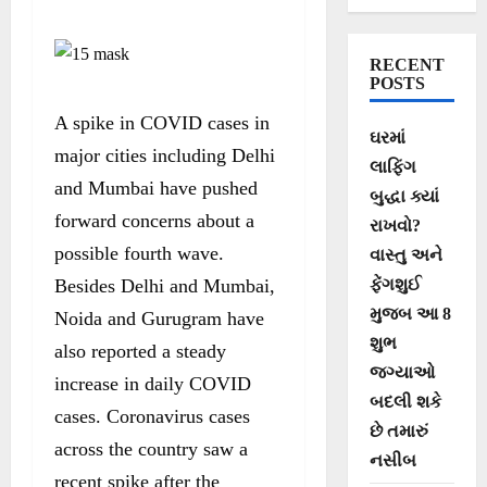
RECENT
POSTS
A spike in COVID cases in
ઘરમાં
major cities including Delhi
લાફિંગ
and Mumbai have pushed
બુદ્ધા ક્યાં
forward concerns about a
રાખવો?
possible fourth wave.
વાસ્તુ અને
Besides Delhi and Mumbai,
ફેંગશુઈ
મુજબ આ 8
Noida and Gurugram have
શુભ
also reported a steady
જગ્યાઓ
increase in daily COVID
બદલી શકે
cases. Coronavirus cases
છે તમારું
across the country saw a
નસીબ
recent spike after the