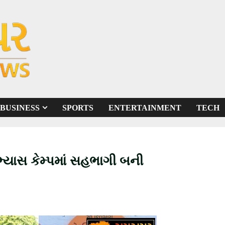
BUSINESS
SPORTS
ENTERTAINMENT
TECH
્યાસ કેમ્પમાં સહભાગી બની