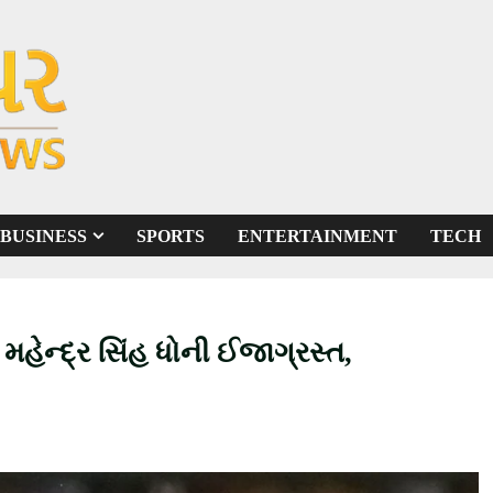
BUSINESS
SPORTS
ENTERTAINMENT
TECH
મહેન્દ્ર સિંહ ધોની ઈજાગ્રસ્ત,