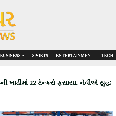
BUSINESS
SPORTS
ENTERTAINMENT
TECH
ની ખાડીમાં 22 ટેન્કરો ફસાયા, નેવીએ યુદ્ધ