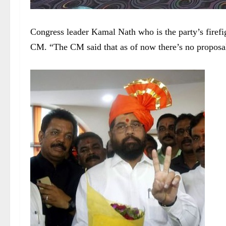
Congress leader Kamal Nath who is the party’s firefi
CM. “The CM said that as of now there’s no proposa