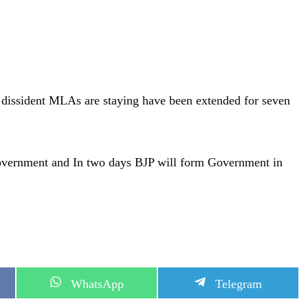
e dissident MLAs are staying have been extended for seven
overnment and In two days BJP will form Government in
S
S
WhatsApp
Telegram
h
h
a
a