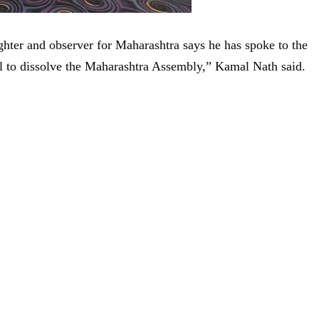
ghter and observer for Maharashtra says he has spoke to the
l to dissolve the Maharashtra Assembly,” Kamal Nath said.