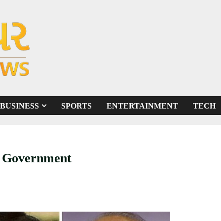
BUSINESS
SPORTS
ENTERTAINMENT
TECH
e Government