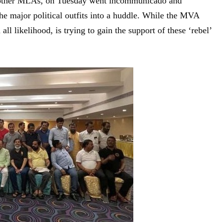
l other MLAs, on Tuesday went incommunicado and
the major political outfits into a huddle. While the MVA
all likelihood, is trying to gain the support of these ‘rebel’