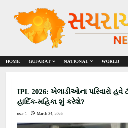
S
k
i
p
t
o
c
o
HOME
GUJARAT
NATIONAL
WORLD
n
t
e
n
IPL 2026: ખેલાડીઓના પરિવારો હવે ટ
t
હાર્દિક-મહિકા શું કરેશે?
user 1
March 24, 2026