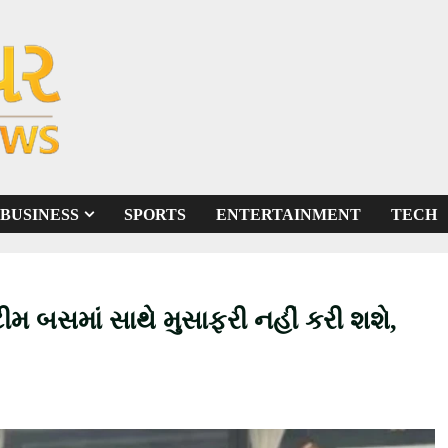
BUSINESS
SPORTS
ENTERTAINMENT
TECH
ીમ બસમાં સાથે મુસાફરી નહીં કરી શશે,