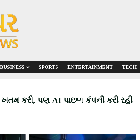
BUSINESS
SPORTS
ENTERTAINMENT
TECH
ી ખતમ કરી, પણ AI પાછળ કંપની કરી રહી