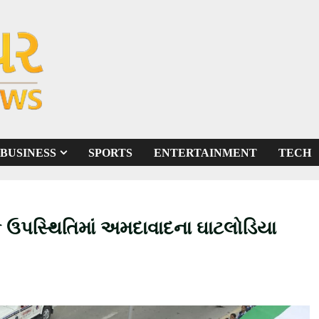
BUSINESS
SPORTS
ENTERTAINMENT
TECH
રેરક ઉપસ્થિતિમાં અમદાવાદના ઘાટલોડિયા