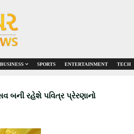
BUSINESS
SPORTS
ENTERTAINMENT
TECH
્સવ બની રહેશે
પવિત્ર પ્રેરણાનો