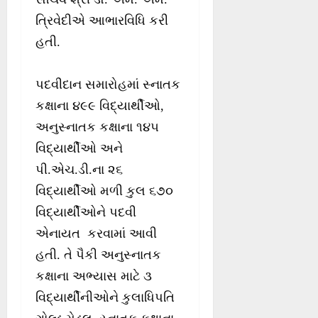
ત્રિવેદીએ આભારવિધિ કરી
હતી.
પદવીદાન સમારોહમાં સ્નાતક
કક્ષાના ૪૯૯ વિદ્યાર્થીઓ,
અનુસ્નાતક કક્ષાના ૧૪૫
વિદ્યાર્થીઓ અને
પી.એચ.ડી.ના ૨૬
વિદ્યાર્થીઓ મળી કુલ ૬૭૦
વિદ્યાર્થીઓને પદવી
એનાયત કરવામાં આવી
હતી. તે પૈકી અનુસ્નાતક
કક્ષાના અભ્યાસ માટે ૩
વિદ્યાર્થીનીઓને કુલાધિપતિ