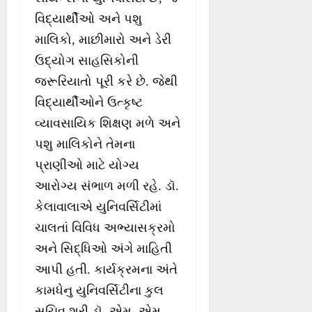
વિદ્યાર્થીઓ અને પશુ
માલિકો, માછીમારો અને ડેરી
ઉદ્યોગ સાહસિકોની
જરૂરિયાતો પૂરી કરે છે. જેથી
વિદ્યાર્થીઓને ઉત્કૃષ્ટ
વ્યાવસાયિક શિક્ષણ મળે અને
પશુ માલિકોને તેમના
પ્રાણીઓ માટે યોગ્ય
આરોગ્ય સંભાળ મળી રહે. ડૉ.
કેલાવાલાએ યુનિવર્સિટીમાં
ચાલતાં વિવિધ અભ્યાસક્રમો
અને સિદ્ધિઓ અંગે માહિતી
આપી હતી. કાર્યક્રમના અંતે
કામધેનુ યુનિવર્સિટીના કુલ
સચિવ શ્રી ડૉ. એમ. એમ.