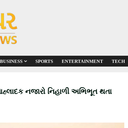
BUSINESS
SPORTS
ENTERTAINMENT
TECH
આહ્લાદક નજારો નિહાળી અભિભૂત થતા