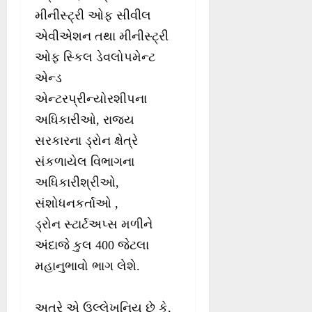
મીનીસ્ટ્રી ઓફ સીવીલ
એવીએશન તથા મીનીસ્ટ્રી
ઓફ સ્કિલ ડેવલોપમેન્ટ
એન્ડ
એન્ટરપ્રીન્યોરશીપના
અધિકારીઓ, રાજ્ય
સરકારના ડ્રોન ક્ષેત્રે
સંકળાયેલ વિભાગના
અધિકારીશ્રીઓ,
સંશોધનકર્તાઓ ,
ડ્રોન સ્ટાર્ટઅપ્સ મળીને
અંદાજે કુલ 400 જેટલા
મહાનુભાવો ભાગ લેશે.
અત્રે એ ઉલ્લેખનિય છે કે,