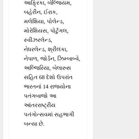
આફ્રિકા, બેલ્જિયમ,
બહેરીન, ઈરાક,
મલેશિયા, પોલેન્ડ,
મોરેશિયસ, પોર્ટુગલ,
સ્વીઝરલેન્ડ,
નેધરલેન્ડ, શ્રીલંકા,
નેપાળ, જોર્ડન, ઝિમ્બાબ્વે,
અલ્જિરિયા, બેલારુસ
સહિત 68 દેશો ઉપરાંત
ભારતનાં 14 રાજ્યોના
પતંગબાજો આ
આંતરરાષ્ટ્રીય
પતંગોત્સવમાં સહભાગી
બન્યા છે.