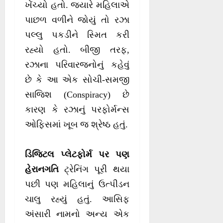
ખેંચ્યો હતો. જ્યારે મહિલાએ
પાછળ વળીને જોયું તો રઝા
પલ્લુ પકડીને સ્મિત કરી
રહ્યો હતો. બીજી તરફ,
રઝાના પરિવારજનોનું કહેવું
છે કે આ એક સોચી-સમજી
સાજિશ (Conspiracy) છે
કારણ કે રઝાનું પરફોર્મન્સ
ઓફિસમાં ખૂબ જ શ્રેષ્ઠ હતું.
ડિજિટલ પ્લેટફોર્મ પર પણ
હેરાનગતિ
ટ્રેનિંગ પૂરી થયા
પછી પણ મહિલાનું ઉત્પીડન
ચાલુ રહ્યું હતું. આસિફ
અંસારી નામનો અન્ય એક