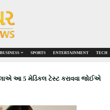
BUSINESS
SPORTS
ENTERTAINMENT
TECH
મહિલાએ આ 5 મેડિકલ ટેસ્ટ કરાવવા જોઈએ