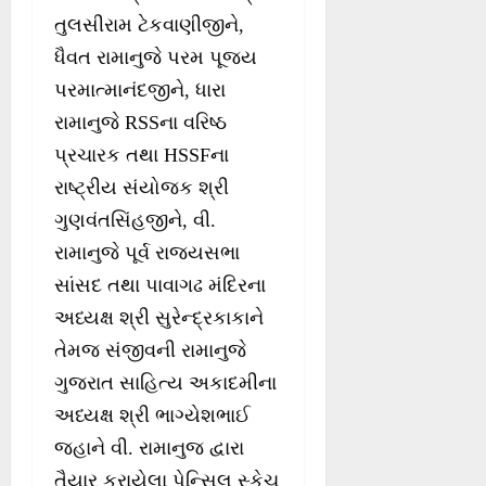
તુલસીરામ ટેકવાણીજીને,
ધૈવત રામાનુજે પરમ પૂજ્ય
પરમાત્માનંદજીને, ધારા
રામાનુજે RSSના વરિષ્ઠ
પ્રચારક તથા HSSFના
રાષ્ટ્રીય સંયોજક શ્રી
ગુણવંતસિંહજીને, વી.
રામાનુજે પૂર્વ રાજ્યસભા
સાંસદ તથા પાવાગઢ મંદિરના
અધ્યક્ષ શ્રી સુરેન્દ્રકાકાને
તેમજ સંજીવની રામાનુજે
ગુજરાત સાહિત્ય અકાદમીના
અધ્યક્ષ શ્રી ભાગ્યેશભાઈ
જહાને વી. રામાનુજ દ્વારા
તૈયાર કરાયેલા પેન્સિલ સ્કેચ