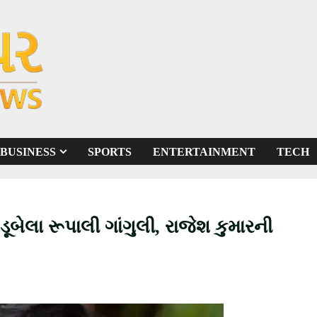
BUSINESS
SPORTS
ENTERTAINMENT
TECH
ૂબેલા રૂપાલી ગાંગુલી, રાજેશ કુમારની