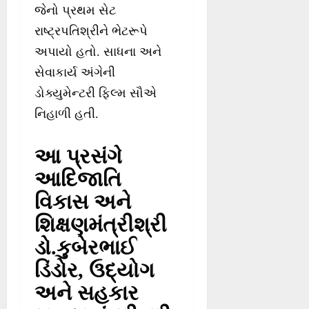
જેનો પ્રથમ સેટ
રાષ્ટ્રપતિશ્રીને ભેટરૂપે
અપાયો હતો. સાધના અને
સેવાકાર્ય અંગેની
ડોક્યુમેન્ટરી ફિલ્મ સૌએ
નિહાળી હતી.
આ પ્રસંગે
આદિજાતિ
વિકાસ અને
શિક્ષણમંત્રીશ્રી
ડો.કુબેરભાઈ
ડિંડોર, ઉદ્યોગ
અને સહકાર