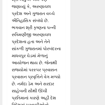
જણાવ્યું કે, અરુણાચલ
પ્રદેશ અને ગુજરાત વચ્ચે
ઐતિહાસિક સંબંધો છે.
ભગવાન શ્રી કૃષ્ણના પત્ની
રુક્મિણીજી અરુણાચલ
પ્રદેશના હતા અને તેને
સાંકળી ગુજરાતમાં પોરબંદરના
માધવપુર ઘેડમાં મેળાનું
આયોજન થાય છે. જેનાથી
રાજ્યોમાં પરસ્પર પ્રવાસન
પ્રવાસન પ્રવૃત્તિને વેગ મળ્યો
છે. નર્મદા ડેમ અને સરદાર
સાહેબની સૌથી ઊંચી
પ્રતિમાનાં કારણે અહી દેશ
વિદેશમાં પ્રવાસીઓનો