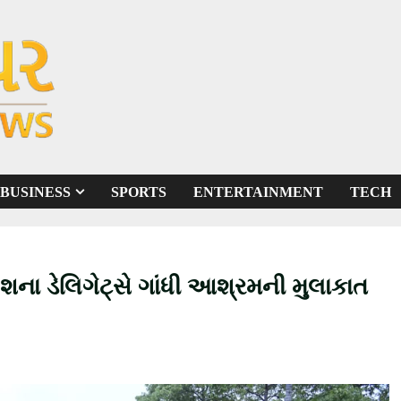
BUSINESS
SPORTS
ENTERTAINMENT
TECH
ેશના ડેલિગેટ્સે ગાંધી આશ્રમની મુલાકાત