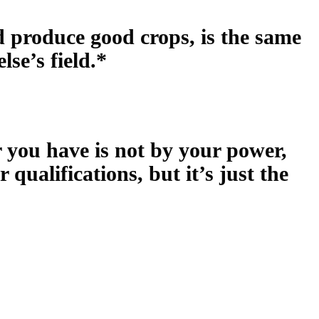
d produce good crops, is the same
se’s field.*
 you have is not by your power,
 qualifications, but it’s just the