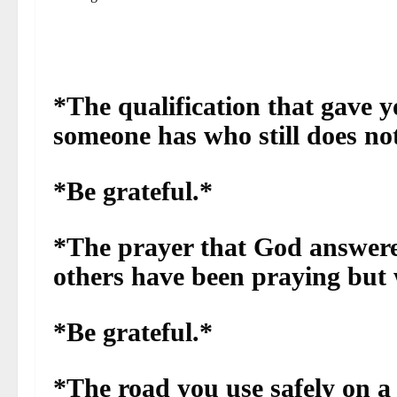
*The qualification that gave y
someone has who still does no
*Be grateful.*
*The prayer that God answered
others have been praying but 
*Be grateful.*
*The road you use safely on a 