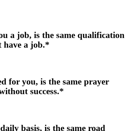
ou a job, is the same qualification
t have a job.*
 for you, is the same prayer
without success.*
daily basis, is the same road