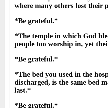
where many others lost their p
*Be grateful.*
*The temple in which God bles
people too worship in, yet their
*Be grateful.*
*The bed you used in the hosp
discharged, is the same bed m
last.*
*Be grateful.*