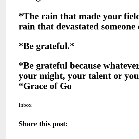
*The rain that made your fiel
rain that devastated someone el
*Be grateful.*
*Be grateful because whatever
your might, your talent or your
“Grace of Go
Inbox
Share this post: