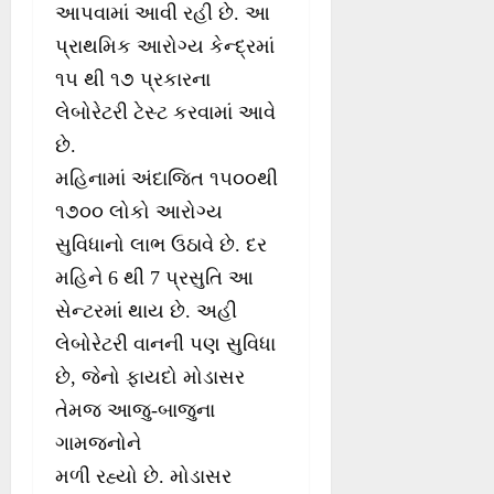
આપવામાં આવી રહી છે. આ
પ્રાથમિક આરોગ્ય કેન્દ્રમાં
૧૫ થી ૧૭ પ્રકારના
લેબોરેટરી ટેસ્ટ કરવામાં આવે
છે.
મહિનામાં અંદાજિત ૧૫૦૦થી
૧૭૦૦ લોકો આરોગ્ય
સુવિધાનો લાભ ઉઠાવે છે. દર
મહિને 6 થી 7 પ્રસુતિ આ
સેન્ટરમાં થાય છે. અહી
લેબોરેટરી વાનની પણ સુવિધા
છે, જેનો ફાયદો મોડાસર
તેમજ આજુ-બાજુના
ગામજનોને
મળી રહ્યો છે. મોડાસર