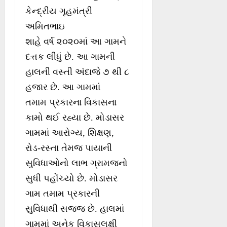
કેન્દ્રીય ગૃહમંત્રી
અમિતભાઇ
શાહે વર્ષ ૨૦૨૦માં આ ગામને
દત્તક લીધું છે. આ ગામની
હાલની વસ્તી અંદાજે ૭ થી ૮
હજાર છે. આ ગામમાં
તમામ પ્રકારના વિકાસના
કામો થઈ રહ્યા છે. મોડાસર
ગામમાં આરોગ્ય, શિક્ષણ,
રોડ-રસ્તા તેમજ પાયાની
સુવિધાઓનો લાભ ગ્રામજનો
સુધી પહોંચ્યો છે. મોડાસર
ગામ તમામ પ્રકારની
સુવિધાથી સજ્જ છે. હાલમાં
ગામમાં અનેક વિકાસલક્ષી