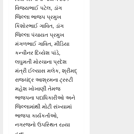
વિજયભાઈ પટેલ, ડાંગ
જિલ્લા ભાજપ પ્રમુખ
કિશોરભાઈ ગાવિત, ડાંગ
જિલ્લા પંચાયત પ્રમુખ
મંગળભાઈ ગાવિત, મીડિયા
કન્વીનર દિવ્યેશ પાંડે,
લઘુમતી મોરચાના પ્રદેશ
મંત્રી ઈલ્યાસ મલેક, શ્રીમદ્
રાજચંદ્ર આશ્રમના ટ્રસ્ટી
મહેશ ખોખાણી તેમજ
ભાજપના પદાધિકારીઓ અને
જિલ્લામાંથી મોટી સંખ્યામાં
ભાજપા કાર્યકર્તાઓ,
નગરજનો ઉપસ્થિત રહ્યા
હતા.