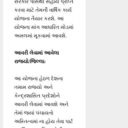
સરકાર પાસેથી સહાય પ્રાપ્ત
કરવા માટે તેમની વાર્ષિક કાર્ય
યોજના તૈયાર કરશે. આ
યોજના માંગ આધારિત મોડમાં
અમલમાં મૂકવામાં આવશે.
આવરી લેવામાં આવેલા
રાજ્યો/જિલ્લા
:
આ યોજના હેઠળ દેશના
તમામ રાજ્યો અને
કેન્દ્રશાસિત પ્રદેશોને
આવરી લેવામાં આવશે અને
તેમાં જ્યાં પંચાયતો
અસ્તિત્વમાં ના હોય તેવા પાર્ટ