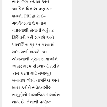
સામાજિક ન્યાય અને
આર્થિક વિકાસ પણ થઇ
શકશે. PRI દ્વારા ઈ-
ગવર્નન્સનો ઉપયોગ
વધારવાથી સેવાની બહેતર
ડિલિવરી કરી શકાશે અને
પારદર્શિતા પ્રાપ્ત કરવામાં
મદદ મળી શકશે. આ
યોજનાથી ગ્રામ સભાઓને
અસરકારક સંસ્થાઓ તરીકે
કામ કરવા માટે મજબૂત
બનાવશે જેમાં નાગરિકો અને
ખાસ કરીને સંવેદનશીલ
સમૂહોનો સામાજિક સમાવેશ
થાય છે. તેનાથી પર્યાપ્ત