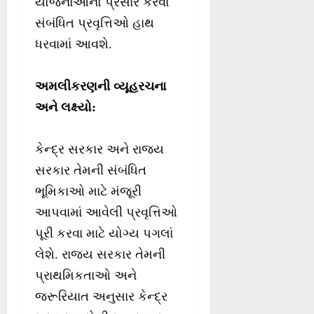
યોજનાઓનો પ્રસાર કરવા
સંબંધિત પ્રવૃત્તિઓ હાથ
ધરવામાં આવશે.
અમલીકરણની વ્યૂહરચના
અને લક્ષ્યો
:
કેન્દ્ર સરકાર અને રાજ્ય
સરકાર તેમની સંબંધિત
ભૂમિકાઓ માટે મંજૂરી
આપવામાં આવેલી પ્રવૃત્તિઓ
પૂરી કરવા માટે યોગ્ય પગલાં
લેશે. રાજ્ય સરકાર તેમની
પ્રાથમિકતાઓ અને
જરૂરિયાત અનુસાર કેન્દ્ર