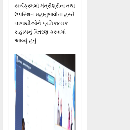
કાર્યક્રમમાં મંત્રીશ્રીના તથા
ઉપસ્થિત મહાનુભાવોના હસ્તે
લાભાર્થીઓને પ્રતિકાત્મક
સહાયનું વિતરણ કરવામાં
આવ્યું હતું.