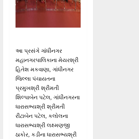
આ પ્રસંગે ગાંધીનગર
મહાનગરપાલિકાના મેયરશ્રી
હિતેશ મકવાણા, ગાંધીનગર
જિલ્લા પંચાયતના
પ્રમુખશ્રી શ્રીમતી
શિલ્પાબેન પટેલ, ગાંધીનગરના
ધારાસભ્યશ્રી શ્રીમતી
રીટાબેન પટેલ, કલોલના
ધારાસભ્યશ્રી લક્ષ્મણજી
ઠાકોર, કડીના ધારાસભ્યશ્રી