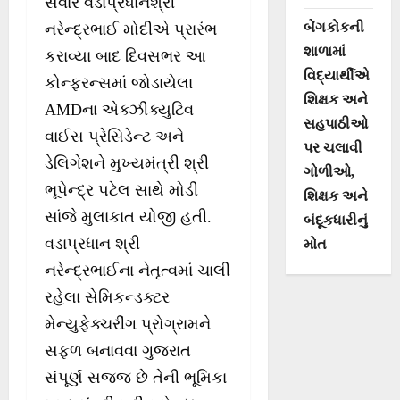
સવારે વડાપ્રધાનશ્રી
બેંગકોકની
નરેન્‍દ્રભાઈ મોદીએ પ્રારંભ
શાળામાં
કરાવ્યા બાદ દિવસભર આ
વિદ્યાર્થીએ
કોન્‍ફરન્‍સમાં જોડાયેલા
શિક્ષક અને
AMDના એક્ઝીક્યુટિવ
સહપાઠીઓ
વાઈસ પ્રેસિડેન્‍ટ અને
પર ચલાવી
ડેલિગેશને મુખ્યમંત્રી શ્રી
ગોળીઓ,
ભૂપેન્‍દ્ર પટેલ સાથે મોડી
શિક્ષક અને
સાંજે મુલાકાત યોજી હતી.
બંદૂકધારીનું
વડાપ્રધાન શ્રી
મોત
નરેન્‍દ્રભાઈના નેતૃત્વમાં ચાલી
રહેલા સેમિકન્‍ડક્ટર
મેન્યુફેક્ચરીંગ પ્રોગ્રામને
સફળ બનાવવા ગુજરાત
સંપૂર્ણ સજ્જ છે તેની ભૂમિકા