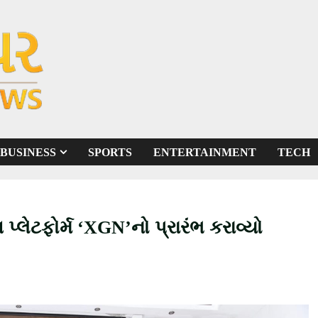
BUSINESS
SPORTS
ENTERTAINMENT
TECH
 પ્લેટફોર્મ ‘XGN’નો પ્રારંભ કરાવ્યો