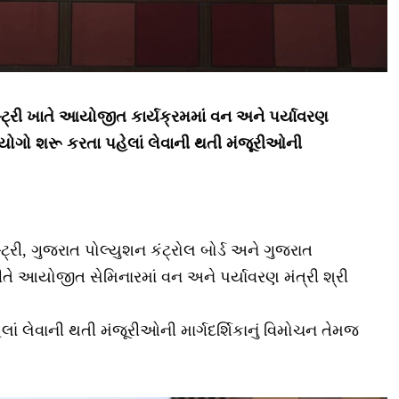
્ટ્રી ખાતે આયોજીત કાર્યક્રમમાં વન અને પર્યાવરણ
 ઉદ્યોગો શરૂ કરતા પહેલાં લેવાની થતી મંજૂરીઓની
્રી, ગુજરાત પોલ્યુશન કંટ્રોલ બોર્ડ અને ગુજરાત
રીતે આયોજીત સેમિનારમાં વન અને પર્યાવરણ મંત્રી શ્રી
ેલાં લેવાની થતી મંજૂરીઓની માર્ગદર્શિકાનું વિમોચન તેમજ