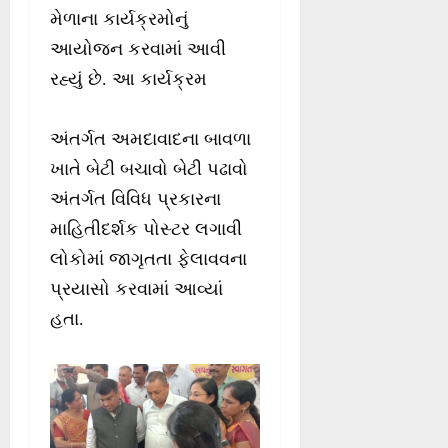
મેળાના કાર્યક્રમોનું
આયોજન કરવામાં આવી
રહ્યું છે. આ કાર્યક્રમ
અંતર્ગત અમદાવાદના બાવળા
ખાતે બેટી બચાવો બેટી પઢાવો
અંતર્ગત વિવિધ પ્રકારના
માહિતીદર્શક પોસ્ટર લગાવી
લોકોમાં જાગૃતતા ફેલાવવના
પ્રયાસો કરવામાં આવ્યાં
હતા.