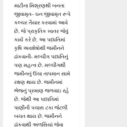
માટીના મિશ્રણથી બનતા
જીવામૃત– ઘન જીવામૃત રૂપે
કલ્ચર તૈયાર કરવામાં આવે
છે. જે પ્રાકૃતિક ખાતર જેવું
કાર્ય કરે છે. આ પધ્ધતિમાં
કૃષિ અવશેષોથી જમીનને
ઢાંકવાની- મલ્ચીંગ પધ્ધતિનું
પણ મહત્વ છે. મલ્ચીંગથી
જમીનનું ઉંચા તાપમાન સામે
રક્ષણ થાય છે. જમીનમાં
ભેજનું પ્રમાણ જળવાઇ રહે
છે. જેથી આ પધ્ધતિમાં
પાણીની પચાસ ટકા જેટલી
બચત થાય છે. જમીનને
ઢાંકવાથી અળસિયાં જેવા