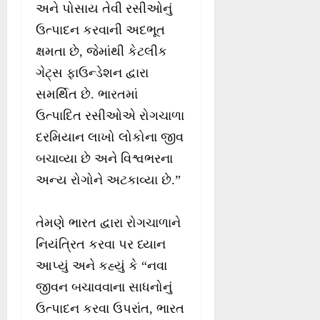
અને પોસાય તેવી રસીઓનું
ઉત્પાદન કરવાની અદભૂત
ક્ષમતા છે, જેમાંથી કેટલીક
ગેટ્સ ફાઉન્ડેશન દ્વારા
સમર્થિત છે. ભારતમાં
ઉત્પાદિત રસીઓએ રોગચાળા
દરમિયાન લાખો લોકોના જીવ
બચાવ્યા છે અને વિશ્વભરના
અન્ય રોગોને અટકાવ્યા છે.”
તેમણે ભારત દ્વારા રોગચાળાને
નિયંત્રિત કરવા પર ધ્યાન
આપ્યું અને કહ્યું કે “નવા
જીવન બચાવવાના સાધનોનું
ઉત્પાદન કરવા ઉપરાંત, ભારત