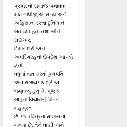
પ્રકારનો સમાજ બનાવવા
માટે ગાંધીજીએ સત્ય અને
અહિંસાના રસ્તા દુનિયાને
બતાવ્યા હતા તથા સૌને
સદાચાર,
ઈમાનદારી અને
અપરિગ્રહનો ઉપદેશ આપ્યો
હતો.
વધુમાં વાત કરતાં કુલપતિ
અને રાજ્યપાલશ્રીએ
જણાવ્યું હતું કે, પૂજ્ય
બાપુના વિચારોનું ચિંતન
મહાવ્રત
છે. જે પવિત્રતા માણસના
મનમાં છે, તેને વાણી અને