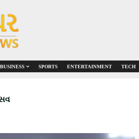
BUSINESS
SPORTS
ENTERTAINMENT
TECH
્સવ